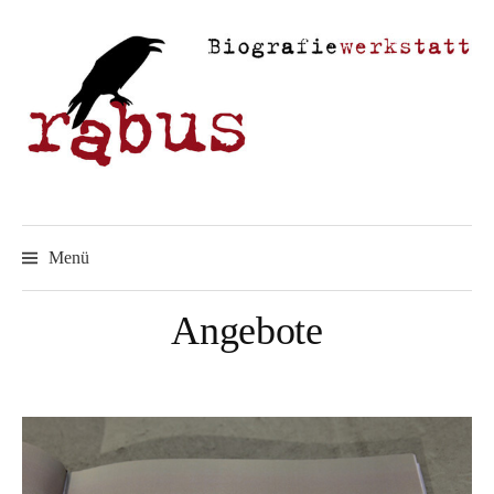
Springe
zum
Inhalt
Menü
Angebote