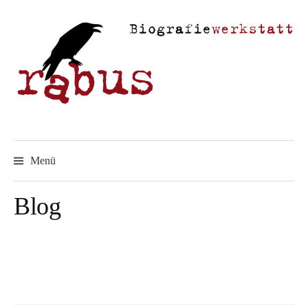
Springe
zum
Inhalt
Menü
Blog