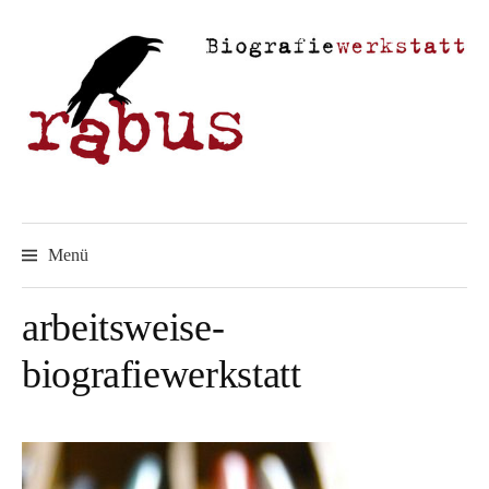
Springe
zum
Inhalt
Menü
arbeitsweise-
biografiewerkstatt