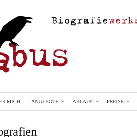
ER MICH
ANGEBOTE
ABLAUF
PREISE
ografien